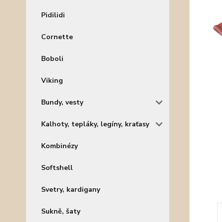
Pidilidi
Cornette
Boboli
Viking
Bundy, vesty
Kalhoty, tepláky, legíny, kraťasy
Kombinézy
Softshell
Svetry, kardigany
Sukně, šaty