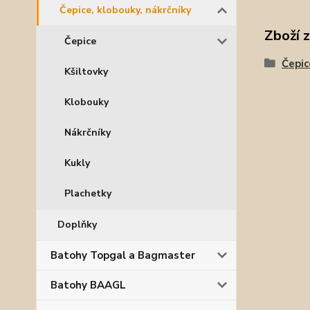
Čepice, klobouky, nákrčníky
Zboží 
Čepice
Čepic
Kšiltovky
Klobouky
Nákrčníky
Kukly
Plachetky
Doplňky
Batohy Topgal a Bagmaster
Batohy BAAGL