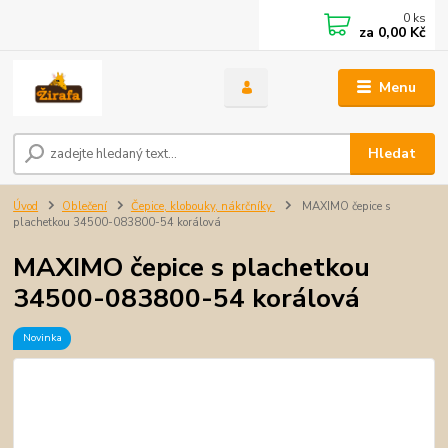
0
ks
za
0,00 Kč
Menu
Hledat
Úvod
Oblečení
Čepice, klobouky, nákrčníky
MAXIMO čepice s
plachetkou 34500-083800-54 korálová
MAXIMO čepice s plachetkou
34500-083800-54 korálová
Novinka