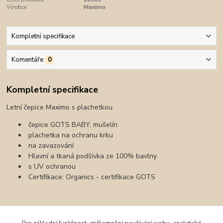
Výrobce:
Maximo
Kompletní specifikace
Komentáře
0
Kompletní specifikace
Letní čepice Maximo s plachetkou.
čepice GOTS BABY, mušelín
plachetka na ochranu krku
na zavazování
Hlavní a tkaná podšívka ze 100% bavlny
s UV ochranou
Certifikace: Organics - certifikace GOTS
Zboží zařazeno v kategoriích