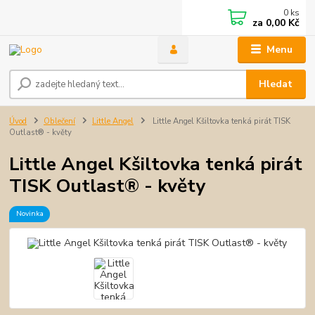
0
ks
za
0,00 Kč
Menu
Hledat
Úvod
Oblečení
Little Angel
Little Angel Kšiltovka tenká pirát TISK
Outlast® - květy
Little Angel Kšiltovka tenká pirát
TISK Outlast® - květy
Novinka