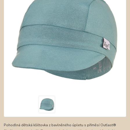
Pohodlná dětská kšiltovka z bavlněného úpletu s příměsí Outlast®