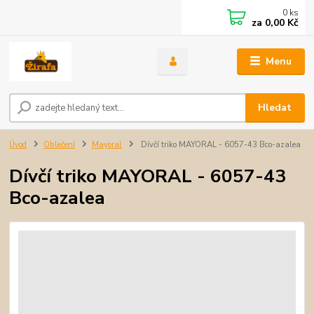
0
ks
za
0,00 Kč
Menu
Hledat
Úvod
Oblečení
Mayoral
Dívčí triko MAYORAL - 6057-43 Bco-azalea
Dívčí triko MAYORAL - 6057-43
Bco-azalea