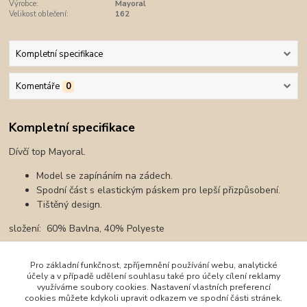
Výrobce:
Mayoral
Velikost oblečení:
162
Kompletní specifikace
Komentáře
0
Kompletní specifikace
Dívčí top Mayoral.
Model se zapínáním na zádech.
Spodní část s elastickým páskem pro lepší přizpůsobení.
Tištěný design.
složení: 60% Bavlna, 40% Polyeste
Pro základní funkčnost, zpříjemnění používání webu, analytické
účely a v případě udělení souhlasu také pro účely cílení reklamy
Zboží zařazeno v kategoriích
využíváme soubory cookies. Nastavení vlastních preferencí
cookies můžete kdykoli upravit odkazem ve spodní části stránek.