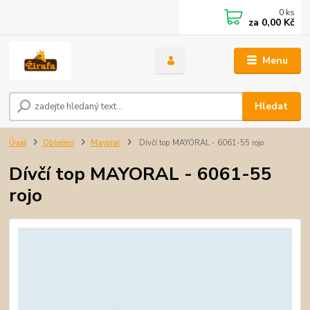
0
ks
za
0,00 Kč
Menu
Hledat
Úvod
Oblečení
Mayoral
Dívčí top MAYORAL - 6061-55 rojo
Dívčí top MAYORAL - 6061-55
rojo