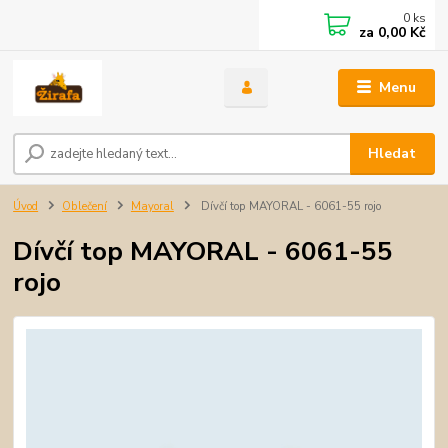
0
ks
za
0,00 Kč
Menu
Hledat
Úvod
Oblečení
Mayoral
Dívčí top MAYORAL - 6061-55 rojo
Dívčí top MAYORAL - 6061-55
rojo