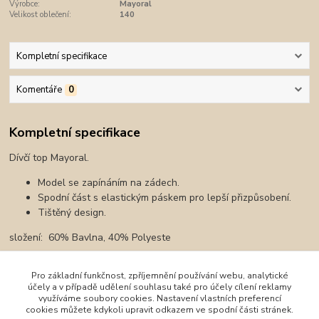
Výrobce:
Mayoral
Velikost oblečení:
140
Kompletní specifikace
Komentáře
0
Kompletní specifikace
Dívčí top Mayoral.
Model se zapínáním na zádech.
Spodní část s elastickým páskem pro lepší přizpůsobení.
Tištěný design.
složení: 60% Bavlna, 40% Polyeste
Pro základní funkčnost, zpříjemnění používání webu, analytické
účely a v případě udělení souhlasu také pro účely cílení reklamy
Zboží zařazeno v kategoriích
využíváme soubory cookies. Nastavení vlastních preferencí
cookies můžete kdykoli upravit odkazem ve spodní části stránek.