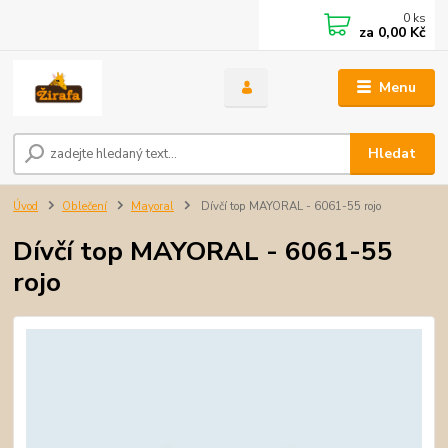
0
ks
za
0,00 Kč
Menu
Hledat
Úvod
Oblečení
Mayoral
Dívčí top MAYORAL - 6061-55 rojo
Dívčí top MAYORAL - 6061-55
rojo