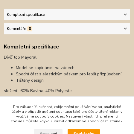
Kompletní specifikace
Komentáře
0
Kompletní specifikace
Dívčí top Mayoral.
Model se zapínáním na zádech.
Spodní část s elastickým páskem pro lepší přizpůsobení.
Tištěný design.
složení: 60% Bavlna, 40% Polyeste
Pro základní funkčnost, zpříjemnění používání webu, analytické
účely a v případě udělení souhlasu také pro účely cílení reklamy
Zboží zařazeno v kategoriích
využíváme soubory cookies. Nastavení vlastních preferencí
cookies můžete kdykoli upravit odkazem ve spodní části stránek.
Oblečení
Souhlasím
Nastavení