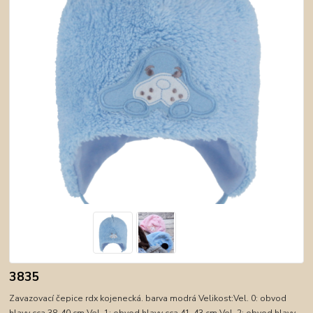
3835
Zavazovací čepice rdx kojenecká. barva modrá Velikost:Vel. 0: obvod