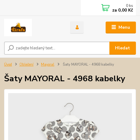
0
ks
za
0,00 Kč
Menu
Hledat
Úvod
Oblečení
Mayoral
Šaty MAYORAL - 4968 kabelky
Šaty MAYORAL - 4968 kabelky