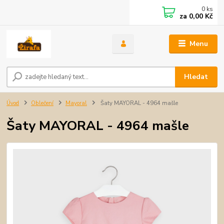
0
ks
za
0,00 Kč
Menu
Hledat
Úvod
Oblečení
Mayoral
Šaty MAYORAL - 4964 mašle
Šaty MAYORAL - 4964 mašle