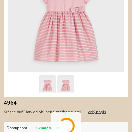
4964
Krásné dívčí šaty od oblíbené značky Mayoral.
celý popis
Dostupnost
Skladem 1 ks