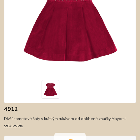
4912
Dívčí sametové šaty s krátkým rukávem od oblíbené značky Mayoral.
celý popis