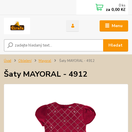
0
ks
za
0,00 Kč
Menu
Hledat
Úvod
Oblečení
Mayoral
Šaty MAYORAL - 4912
Šaty MAYORAL - 4912