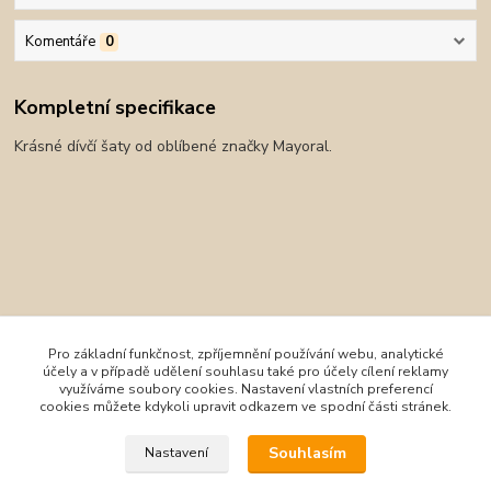
Komentáře
0
Kompletní specifikace
Krásné dívčí šaty od oblíbené značky Mayoral.
Pro základní funkčnost, zpříjemnění používání webu, analytické
účely a v případě udělení souhlasu také pro účely cílení reklamy
využíváme soubory cookies. Nastavení vlastních preferencí
cookies můžete kdykoli upravit odkazem ve spodní části stránek.
Zboží zařazeno v kategoriích
Souhlasím
Nastavení
Oblečení