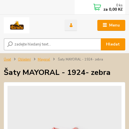
0
ks
za
0,00 Kč
Menu
Hledat
Úvod
Oblečení
Mayoral
Šaty MAYORAL - 1924- zebra
Šaty MAYORAL - 1924- zebra