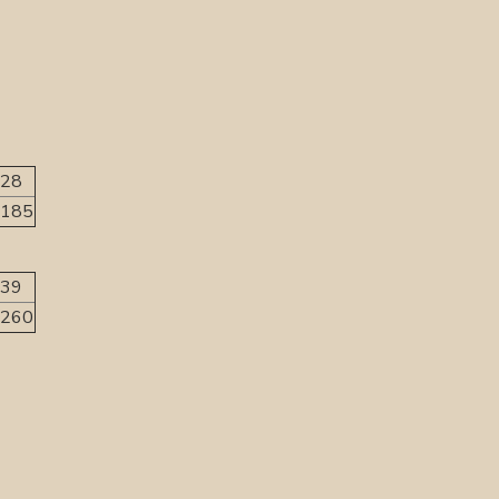
28
185
39
260