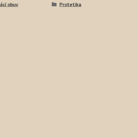
cí obuv
Protetika