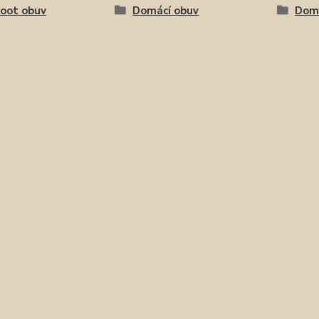
oot obuv
Domácí obuv
Domá