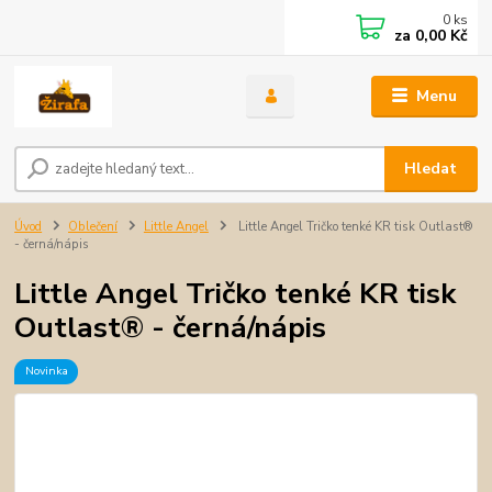
0
ks
za
0,00 Kč
Menu
Hledat
Úvod
Oblečení
Little Angel
Little Angel Tričko tenké KR tisk Outlast®
- černá/nápis
Little Angel Tričko tenké KR tisk
Outlast® - černá/nápis
Novinka