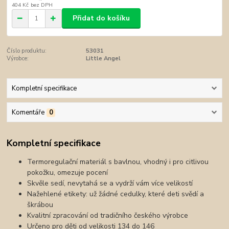
404 Kč
bez DPH
Přidat do košíku
Číslo produktu:
53031
Výrobce:
Little Angel
Kompletní specifikace
Komentáře
0
Kompletní specifikace
Termoregulační materiál s bavlnou, vhodný i pro citlivou
pokožku, omezuje pocení
Skvěle sedí, nevytahá se a vydrží vám více velikostí
Nažehlené etikety: už žádné cedulky, které deti svědí a
škrábou
Kvalitní zpracování od tradičního českého výrobce
Určeno pro děti od velikosti 134 do 146