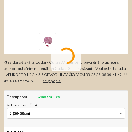
Klasická dětská kšiltovka - Outlast® z tenkého bavlněného úpletu s
termoregulačním materiálem Outlast®, na zavázání. Velikostní tabulka
VELIKOST 0 1 2 3 4 5 6 OBVOD HLAVIČKY V CM 33-35 36-38 39-41 42-44
45-48 49-53 54-57
celý popis
Dostupnost
Skladem 1 ks
Velikost oblečení