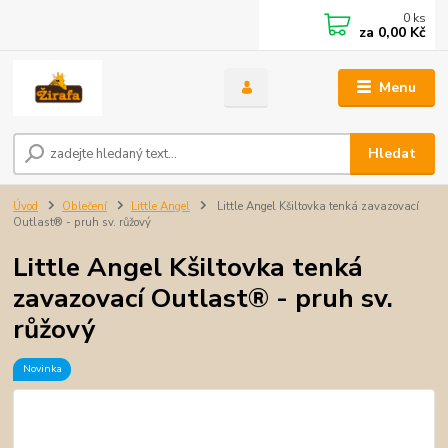
0
ks
za
0,00 Kč
Menu
Hledat
Úvod
Oblečení
Little Angel
Little Angel Kšiltovka tenká zavazovací
Outlast® - pruh sv. růžový
Little Angel Kšiltovka tenká
zavazovací Outlast® - pruh sv.
růžový
Novinka