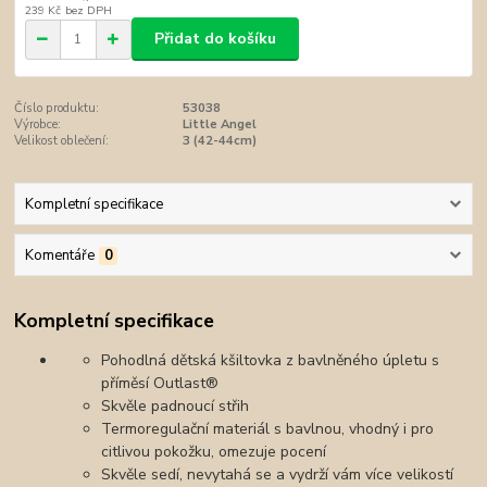
239 Kč
bez DPH
Přidat do košíku
Číslo produktu:
53038
Výrobce:
Little Angel
Velikost oblečení:
3 (42-44cm)
Kompletní specifikace
Komentáře
0
Kompletní specifikace
Pohodlná dětská kšiltovka z bavlněného úpletu s
příměsí Outlast®
Skvěle padnoucí střih
Termoregulační materiál s bavlnou, vhodný i pro
citlivou pokožku, omezuje pocení
Skvěle sedí, nevytahá se a vydrží vám více velikostí