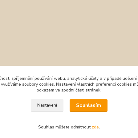
čnost, zpříjemnění používání webu, analytické účely a v případě udělení
y využíváme soubory cookies. Nastavení vlastních preferencí cookies mů
odkazem ve spodní části stránek.
Souhlasím
Nastavení
Souhlas můžete odmítnout
zde
.