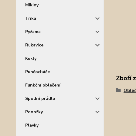
Mikiny
Trika
Pyžama
Rukavice
Kukly
Punčocháče
Zboží 
Funkční oblečení
Obleč
Spodní prádlo
Ponožky
Plavky