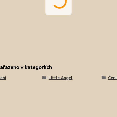
zařazeno v kategoriích
ení
Little Angel
Čepi