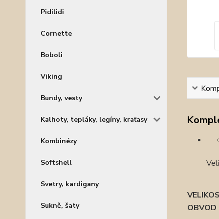
Pidilidi
Cornette
Boboli
Viking
Kompl
Bundy, vesty
Komple
Kalhoty, tepláky, legíny, kraťasy
Kombinézy
Vel
Softshell
Svetry, kardigany
VELIKO
Sukně, šaty
OBVOD 