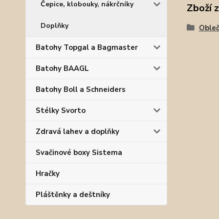
Čepice, klobouky, nákrčníky
Zboží 
Doplňky
Obleč
Batohy Topgal a Bagmaster
Batohy BAAGL
Batohy Boll a Schneiders
Stélky Svorto
Zdravá lahev a doplňky
Svačinové boxy Sistema
Hračky
Pláštěnky a deštníky