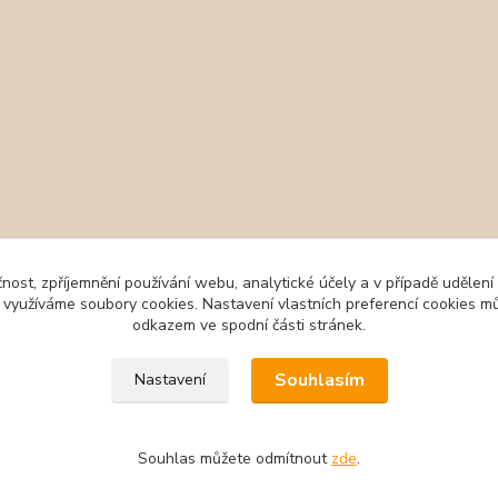
čnost, zpříjemnění používání webu, analytické účely a v případě udělení
y využíváme soubory cookies. Nastavení vlastních preferencí cookies mů
odkazem ve spodní části stránek.
Souhlasím
Nastavení
Souhlas můžete odmítnout
zde
.