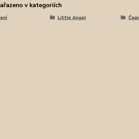
zařazeno v kategoriích
ení
Little Angel
Čepi