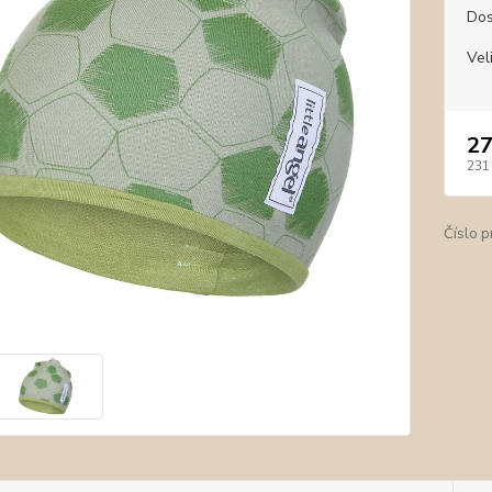
Dos
Vel
27
231
Číslo p