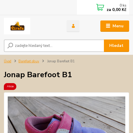
0
ks
za
0,00 Kč
Menu
Hledat
Úvod
Barefoot obuv
Jonap Barefoot B1
Jonap Barefoot B1
Akce