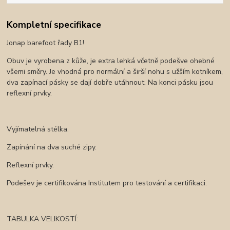
Kompletní specifikace
Jonap barefoot řady B1!
Obuv je vyrobena z kůže, je extra lehká včetně podešve ohebné
všemi směry. Je vhodná pro normální a širší nohu s užším kotníkem,
dva zapínací pásky se dají dobře utáhnout. Na konci pásku jsou
reflexní prvky.
Vyjímatelná stélka.
Zapínání na dva suché zipy.
Reflexní prvky.
Podešev je certifikována Institutem pro testování a certifikaci.
TABULKA VELIKOSTÍ: