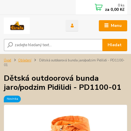
0
ks
za
0,00 Kč
Menu
Hledat
Úvod
Oblečení
Dětská outdoorová bunda jaro/podzim Pidilidi - PD1100-
01
Dětská outdoorová bunda
jaro/podzim Pidilidi - PD1100-01
Novinka