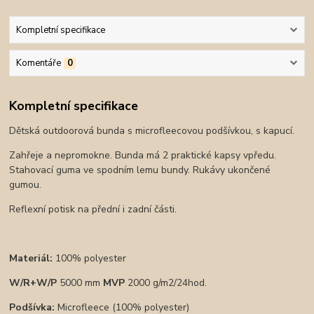
Kompletní specifikace
Komentáře
0
Kompletní specifikace
Dětská outdoorová bunda s microfleecovou podšívkou, s kapucí.
Zahřeje a nepromokne. Bunda má 2 praktické kapsy vpředu.
Stahovací guma ve spodním lemu bundy. Rukávy ukončené
gumou.
Reflexní potisk na přední i zadní části.
Materiál:
100% polyester
W/R+W/P
5000 mm
MVP
2000 g/m2/24hod.
Podšívka:
Microfleece (100% polyester)