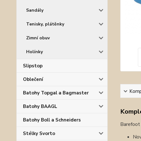
Sandály
Tenisky, plátěnky
Zimní obuv
Holínky
Slipstop
Oblečení
Kompl
Batohy Topgal a Bagmaster
Batohy BAAGL
Komple
Batohy Boll a Schneiders
Barefoot 
Stélky Svorto
Nov