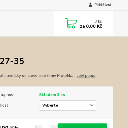
Přihlášení
0
ks
za
0,00 Kč
.27-35
ot sandálky od slovenské firmy Protetika.
celý popis
tupnost
Skladem 3 ks
ikost