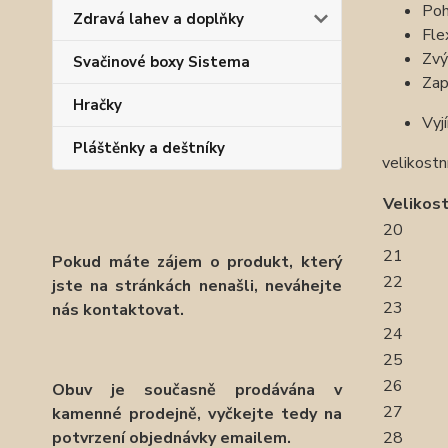
Poh
Zdravá lahev a doplňky
Fle
Zvý
Svačinové boxy Sistema
Zap
Hračky
Vyj
Pláštěnky a deštníky
velikost
Velikost
20
21
Pokud máte zájem o produkt, který
22
jste na stránkách nenašli, neváhejte
23
nás kontaktovat.
24
25
26
Obuv je současně prodávána v
27
kamenné prodejně, vyčkejte tedy na
potvrzení objednávky emailem.
28