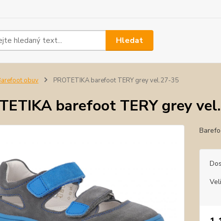
Hledat
arefoot obuv
PROTETIKA barefoot TERY grey vel.27-35
ETIKA barefoot TERY grey vel
Barefo
Dos
Vel