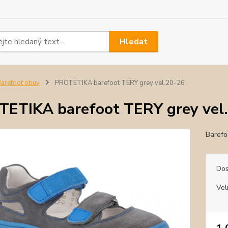
Hledat
arefoot obuv
PROTETIKA barefoot TERY grey vel.20-26
ETIKA barefoot TERY grey vel
Barefo
Dos
Vel