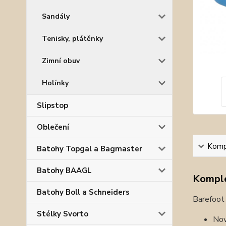
Sandály
Tenisky, plátěnky
Zimní obuv
Holínky
Slipstop
Oblečení
Kompl
Batohy Topgal a Bagmaster
Batohy BAAGL
Komple
Batohy Boll a Schneiders
Barefoot 
Stélky Svorto
Nov