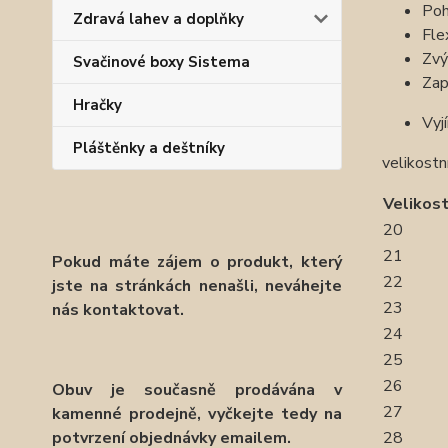
Poh
Zdravá lahev a doplňky
Fle
Zvý
Svačinové boxy Sistema
Zap
Hračky
Vyj
Pláštěnky a deštníky
velikost
Velikost
20
21
Pokud máte zájem o produkt, který
22
jste na stránkách nenašli, neváhejte
23
nás kontaktovat.
24
25
26
Obuv je současně prodávána v
27
kamenné prodejně, vyčkejte tedy na
potvrzení objednávky emailem.
28