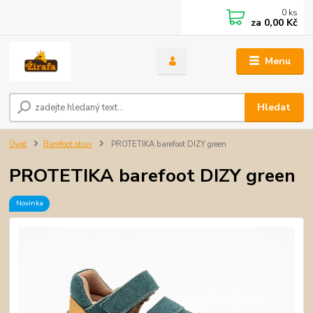
0
ks
za
0,00 Kč
Menu
Hledat
Úvod
Barefoot obuv
PROTETIKA barefoot DIZY green
PROTETIKA barefoot DIZY green
Novinka