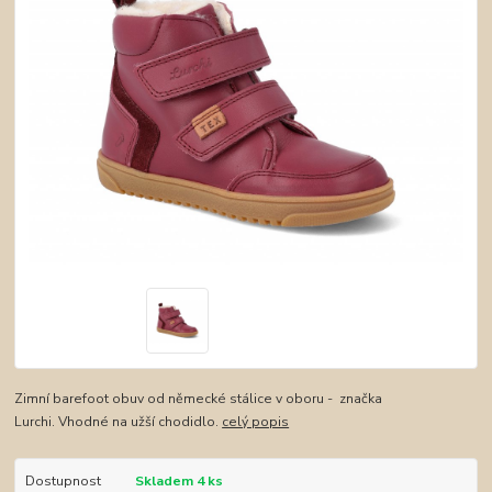
Zimní barefoot obuv od německé stálice v oboru - značka
Lurchi. Vhodné na užší chodidlo.
celý popis
Dostupnost
Skladem 4 ks