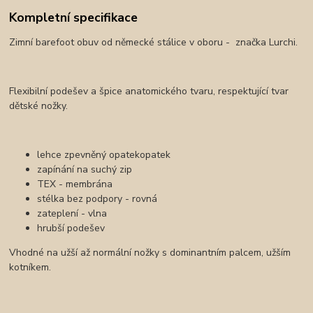
Kompletní specifikace
Zimní barefoot obuv od německé stálice v oboru - značka Lurchi.
Flexibilní podešev a špice anatomického tvaru, respektující tvar
dětské nožky.
lehce zpevněný opatekopatek
zapínání na suchý zip
TEX - membrána
stélka bez podpory - rovná
zateplení - vlna
hrubší podešev
Vhodné na užší až normální nožky s dominantním palcem, užším
kotníkem.