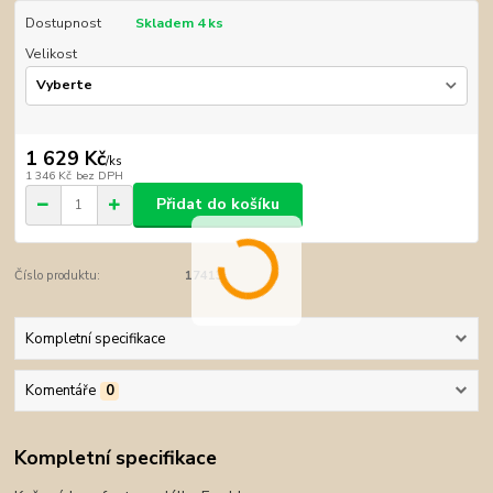
Dostupnost
Skladem 4 ks
Velikost
1 629 Kč
/
ks
1 346 Kč
bez DPH
Přidat do košíku
Číslo produktu:
17413
Kompletní specifikace
Komentáře
0
Kompletní specifikace