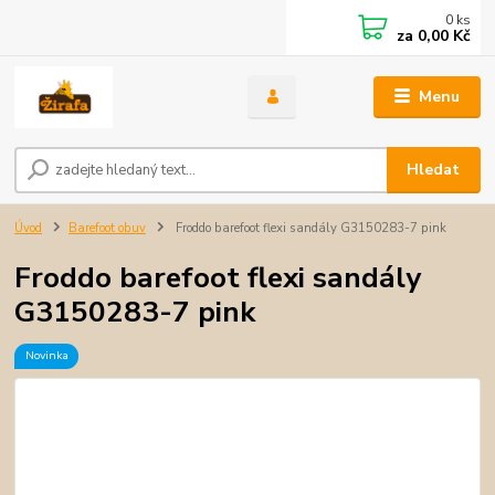
0
ks
za
0,00 Kč
Menu
Hledat
Úvod
Barefoot obuv
Froddo barefoot flexi sandály G3150283-7 pink
Froddo barefoot flexi sandály
G3150283-7 pink
Novinka