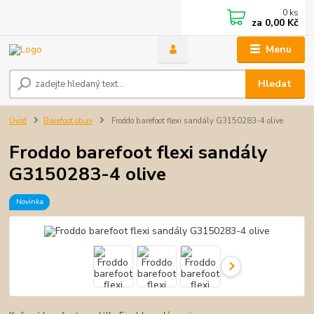
0
ks
za
0,00 Kč
Menu
Hledat
Úvod
Barefoot obuv
Froddo barefoot flexi sandály G3150283-4 olive
Froddo barefoot flexi sandály
G3150283-4 olive
Novinka