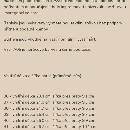
maximální poddajnost. Pro zvýšení voděodolnosti a odolnosti proti
nečistotem doporučujeme boty impregnovat univerzální bezbarvou
impregnací ve spreji.
Tenisky jsou vybaveny vyjímatelnou textilní stélkou bez podpory
příčné a podélné klenby.
Střihem jsou vhodné na nižší, normální i vyšší nárt.
Vzor A05 je hořčicové barvy na černé podrážce.
Vnitřní délka a šířka obuvi (průměrné míry):
36 - vnitřní délka 23,4 cm, šířka přes prsty 9,1 cm
37 - vnitřní délka 24,0 cm, šířka přes prsty 9,3 cm
38 - vnitřní délka 24,7 cm, šířka přes prsty 9,5 cm
39 - vnitřní délka 25,4 cm, šířka přes prsty 9,7 cm
40 - vnitřní délka 26,0 cm, šířka přes prsty 9,9 cm
41 - vnitřní délka 26,7 cm, šířka přes prsty 10,1 cm