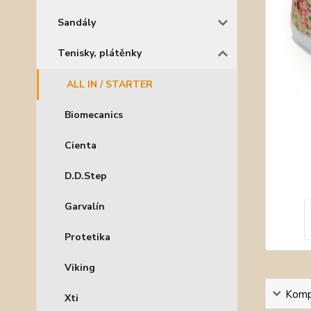
Sandály
Tenisky, plátěnky
ALL IN / STARTER
Biomecanics
Cienta
D.D.Step
Garvalín
Protetika
Viking
Kompl
Xti