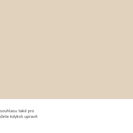
 souhlasu také pro
IN / STARTER
žete kdykoli upravit