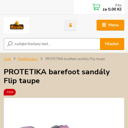
0
ks
za
0,00 Kč
Menu
Hledat
Úvod
Barefoot obuv
PROTETIKA barefoot sandály Flip taupe
PROTETIKA barefoot sandály
Flip taupe
Akce