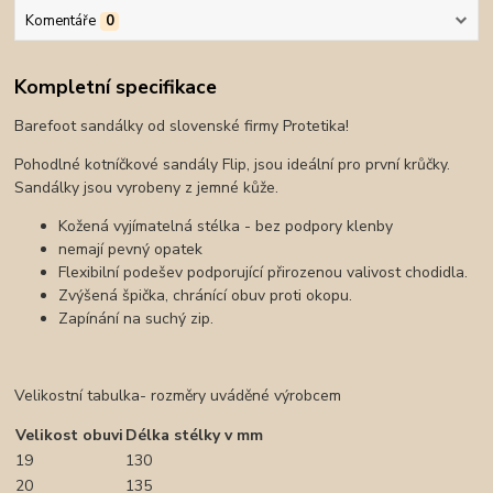
Komentáře
0
Kompletní specifikace
Barefoot sandálky od slovenské firmy Protetika!
Pohodlné kotníčkové sandály Flip, jsou ideální pro první krůčky.
Sandálky jsou vyrobeny z jemné kůže.
Kožená vyjímatelná stélka - bez podpory klenby
nemají pevný opatek
Flexibilní podešev podporující přirozenou valivost chodidla.
Zvýšená špička, chránící obuv proti okopu.
Zapínání na suchý zip.
Velikostní tabulka- rozměry uváděné výrobcem
Velikost obuvi
Délka stélky v mm
19
130
20
135