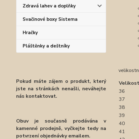
Zdravá lahev a doplňky
Svačinové boxy Sistema
Hračky
Pláštěnky a deštníky
velikost
Pokud máte zájem o produkt, který
Velikost
jste na stránkách nenašli, neváhejte
36
nás kontaktovat.
37
38
39
Obuv je současně prodávána v
40
kamenné prodejně, vyčkejte tedy na
41
potvrzení objednávky emailem.