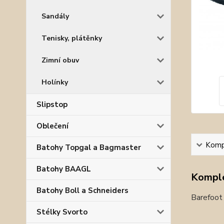
Sandály
Tenisky, plátěnky
Zimní obuv
Holínky
Slipstop
Oblečení
Kompl
Batohy Topgal a Bagmaster
Batohy BAAGL
Komple
Batohy Boll a Schneiders
Barefoot 
Stélky Svorto