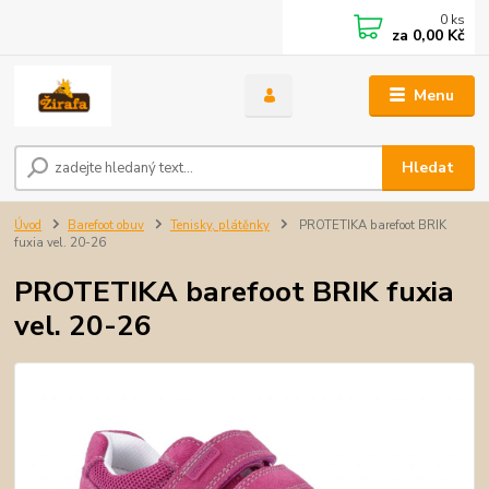
0
ks
za
0,00 Kč
Menu
Hledat
Úvod
Barefoot obuv
Tenisky, plátěnky
PROTETIKA barefoot BRIK
fuxia vel. 20-26
PROTETIKA barefoot BRIK fuxia
vel. 20-26