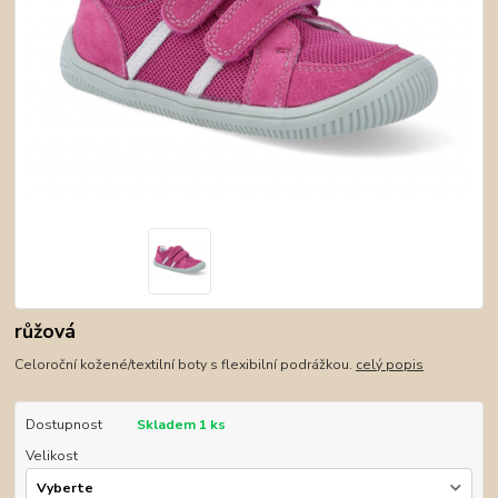
růžová
Celoroční kožené/textilní boty s flexibilní podrážkou.
celý popis
Dostupnost
Skladem 1 ks
Velikost