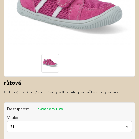
růžová
Celoroční kožené/textilní boty s flexibilní podrážkou.
celý popis
Dostupnost
Skladem 1 ks
Velikost