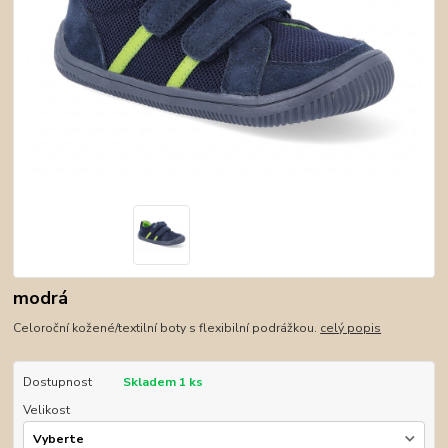
modrá
Celoroční kožené/textilní boty s flexibilní podrážkou.
celý popis
Dostupnost
Skladem 1 ks
Velikost