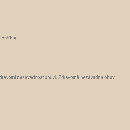
odrážka)
 zdravotní nezávadnost obuvi. Zdravotně nezávadná obuv