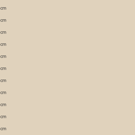
,0cm
,5cm
,2cm
,9cm
,6cm
,3cm
,9cm
,5cm
,4cm
,0cm
,8cm