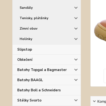
Sandály
Tenisky, plátěnky
Zimní obuv
Holínky
Slipstop
Oblečení
Batohy Topgal a Bagmaster
Batohy BAAGL
Batohy Boll a Schneiders
Stélky Svorto
Kompl