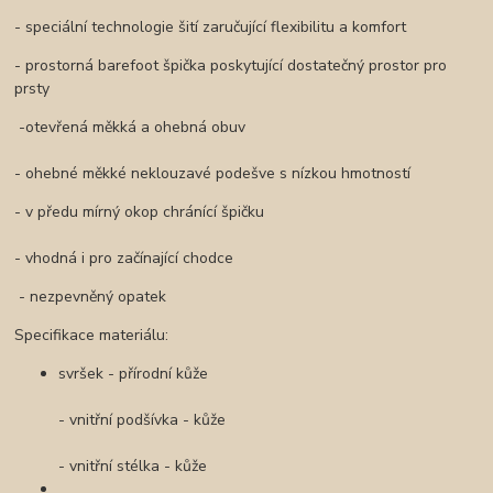
- speciální technologie šití zaručující flexibilitu a komfort
- prostorná barefoot špička poskytující dostatečný prostor pro
prsty
-otevřená měkká a ohebná obuv
- ohebné měkké neklouzavé podešve s nízkou hmotností
- v předu mírný okop chránící špičku
- vhodná i pro začínající chodce
- nezpevněný opatek
Specifikace materiálu:
svršek - přírodní kůže
- vnitřní podšívka - kůže
- vnitřní stélka - kůže