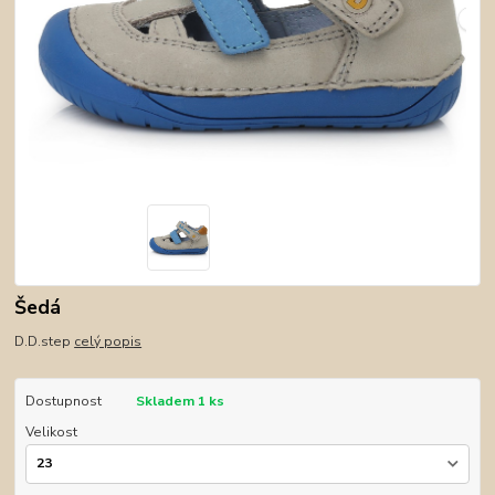
Šedá
D.D.step
celý popis
Dostupnost
Skladem 1 ks
Velikost