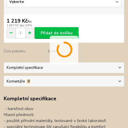
1 219 Kč
/
ks
1 007 Kč
bez DPH
Přidat do košíku
Číslo produktu:
18065
Kompletní specifikace
Komentáře
0
Kompletní specifikace
- barefoot obuv
Hlavní přednosti:
- použité přírodní materiály, testované v české laboratoři
- speciální technologie šití zaručující flexibilitu a komfort