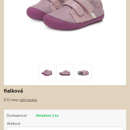
fialková
D.D.step
celý popis
Dostupnost
Skladem 1 ks
Velikost