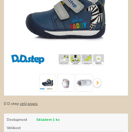
D.D.step
celý popis
Dostupnost
Skladem 1 ks
Velikost