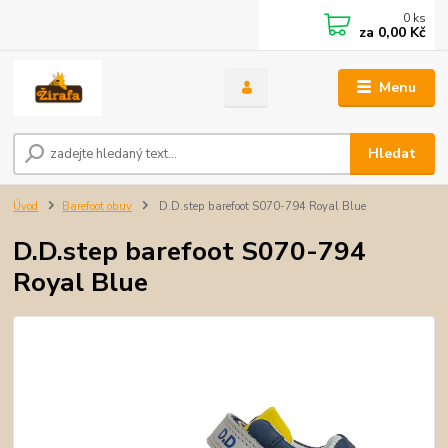
0
ks
za
0,00 Kč
Menu
Hledat
Úvod
Barefoot obuv
D.D.step barefoot S070-794 Royal Blue
D.D.step barefoot S070-794
Royal Blue