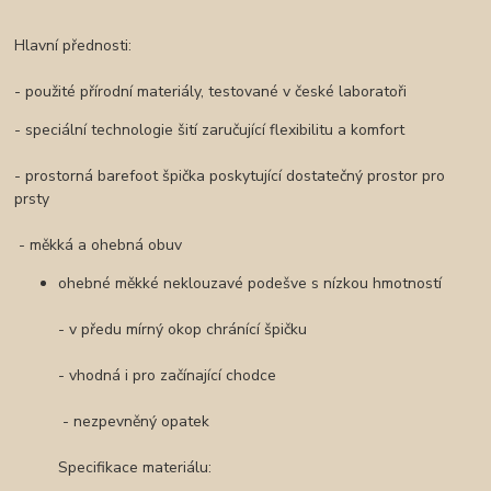
Hlavní přednosti:
- použité přírodní materiály, testované v české laboratoři
- speciální technologie šití zaručující flexibilitu a komfort
- prostorná barefoot špička poskytující dostatečný prostor pro
prsty
- měkká a ohebná obuv
ohebné měkké neklouzavé podešve s nízkou hmotností
- v předu mírný okop chránící špičku
- vhodná i pro začínající chodce
- nezpevněný opatek
Specifikace materiálu: