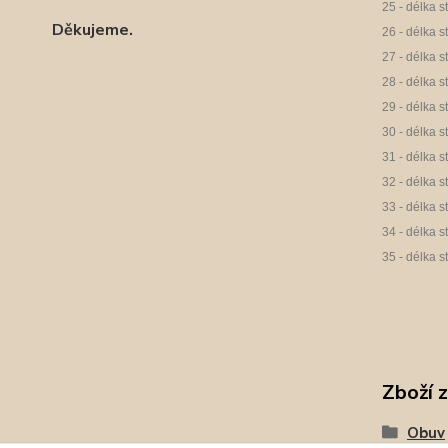
25 - délka s
Děkujeme.
26 - délka s
27 - délka s
28 - délka s
29 - délka s
30 - délka s
31 - délka s
32 - délka s
33 - délka s
34 - délka s
35 - délka s
Zboží 
Obuv