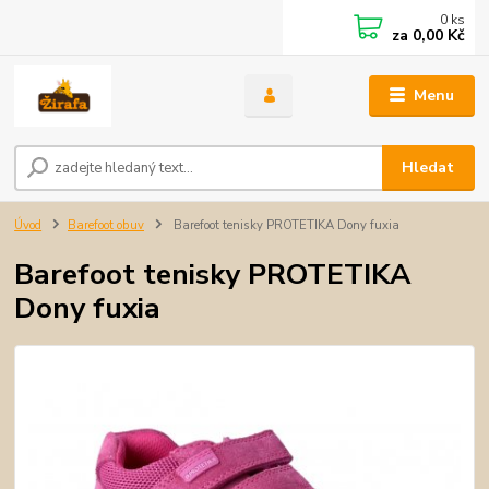
0
ks
za
0,00 Kč
Menu
Hledat
Úvod
Barefoot obuv
Barefoot tenisky PROTETIKA Dony fuxia
Barefoot tenisky PROTETIKA
Dony fuxia