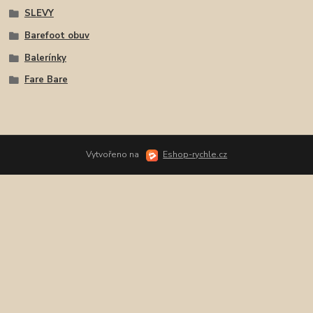
SLEVY
Barefoot obuv
Balerínky
Fare Bare
Vytvořeno na
Eshop-rychle.cz