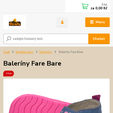
0
ks
za
0,00 Kč
Menu
Hledat
Úvod
Barefoot obuv
Balerínky
Baleríny Fare Bare
Baleríny Fare Bare
Akce