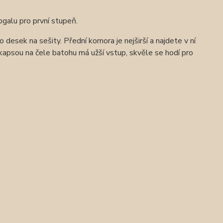
alu pro první stupeň.
o desek na sešity. Přední komora je nejširší a najdete v ní
kapsou na čele batohu má užší vstup, skvěle se hodí pro