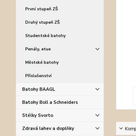
První stupeň ZŠ
Druhý stupeň ZŠ
Studentské batohy
Penály, etue
Městské batohy
Příslušenství
Batohy BAAGL
Batohy Boll a Schneiders
Stélky Svorto
Zdravá lahev a doplňky
Kompl