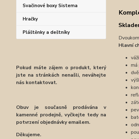
Svačinové boxy Sistema
Komple
Hračky
Sklade
Pláštěnky a deštníky
Dvoukomo
Hlavní c
váž
má 
Pokud máte zájem o produkt, který
dvě
jste na stránkách nenašli, neváhejte
výš
nás kontaktovat.
kon
ref
zát
Obuv je současně prodávána v
pev
kamenné prodejně, vyčkejte tedy na
bat
potvrzení objednávky emailem.
odn
pou
Děkujeme.