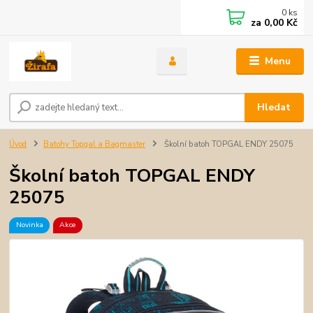
0
ks
za
0,00 Kč
Menu
Hledat
Úvod
Batohy Topgal a Bagmaster
Školní batoh TOPGAL ENDY 25075
Školní batoh TOPGAL ENDY
25075
Novinka
Akce