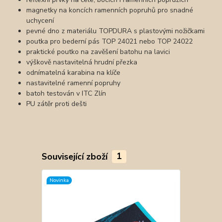
magnetky na koncích ramenních popruhů pro snadné
uchycení
pevné dno z materiálu TOPDURA s plastovými nožičkami
poutka pro bederní pás TOP 24021 nebo TOP 24022
praktické poutko na zavěšení batohu na lavici
výškově nastavitelná hrudní přezka
odnímatelná karabina na klíče
nastavitelné ramenní popruhy
batoh testován v ITC Zlín
PU zátěr proti dešti
Související zboží
1
Novinka