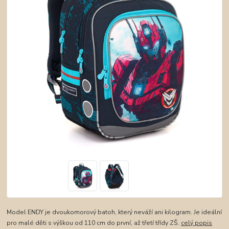
Model ENDY je dvoukomorový batoh, který neváží ani kilogram. Je ideální
pro malé děti s výškou od 110 cm do první, až třetí třídy ZŠ.
celý popis