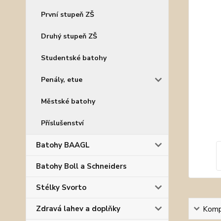
První stupeň ZŠ
Druhý stupeň ZŠ
Studentské batohy
Penály, etue
Městské batohy
Příslušenství
Batohy BAAGL
Batohy Boll a Schneiders
Stélky Svorto
Zdravá lahev a doplňky
Kompl