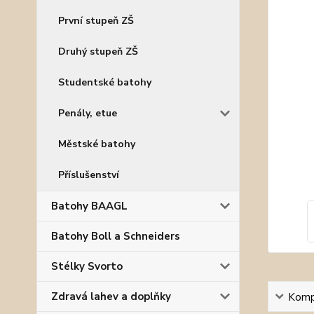
První stupeň ZŠ
Druhý stupeň ZŠ
Studentské batohy
Penály, etue
Městské batohy
Příslušenství
Batohy BAAGL
Batohy Boll a Schneiders
Stélky Svorto
Zdravá lahev a doplňky
Kompl