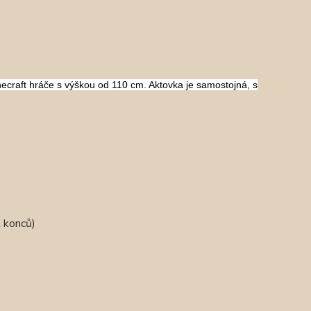
ecraft hráče s výškou od 110 cm.
Aktovka je samostojná, s
h konců)