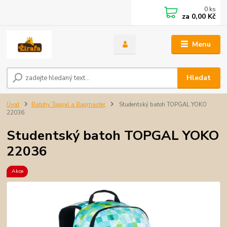
0
ks
za
0,00 Kč
Menu
Hledat
Úvod
Batohy Topgal a Bagmaster
Studentský batoh TOPGAL YOKO
22036
Studentský batoh TOPGAL YOKO
22036
Akce