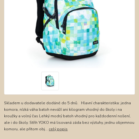
Skladem u dodavatele dodáné do 5 dnů. Hlavní charakteristika: jedna
komora, nízká váha batoh neváží ani kilogram vhodný do školy i na
kroužky a volný čas Lehký modrý batoh vhodný pro každodenní nošení,
ale i do školy. Střih YOKO má lisovaná záda bez výztuhy, jednu objemnou
komoru, ale přitom obj...
celý popis