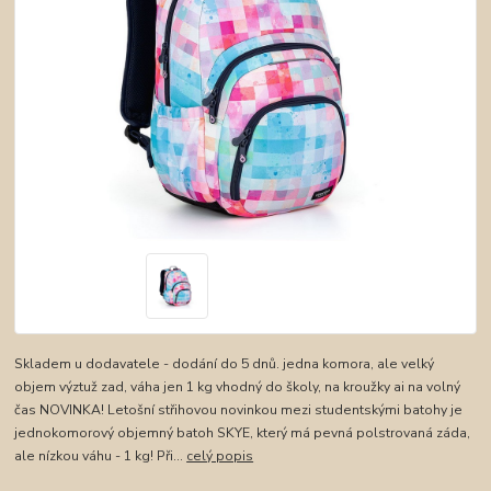
Skladem u dodavatele - dodání do 5 dnů. jedna komora, ale velký
objem výztuž zad, váha jen 1 kg vhodný do školy, na kroužky ai na volný
čas NOVINKA! Letošní střihovou novinkou mezi studentskými batohy je
jednokomorový objemný batoh SKYE, který má pevná polstrovaná záda,
ale nízkou váhu - 1 kg! Při...
celý popis