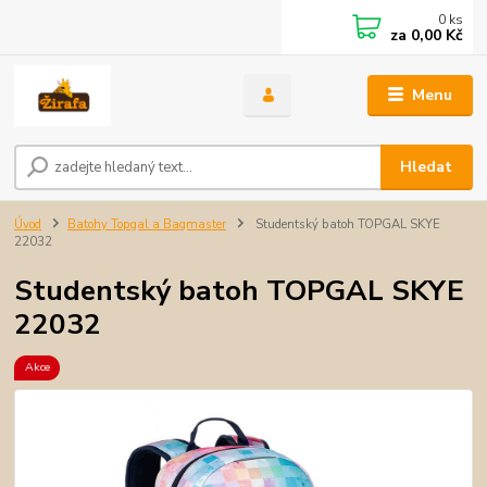
0
ks
za
0,00 Kč
Menu
Hledat
Úvod
Batohy Topgal a Bagmaster
Studentský batoh TOPGAL SKYE
22032
Studentský batoh TOPGAL SKYE
22032
Akce