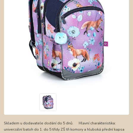
Skladem u dodavatele dodání do 5 dnů. Hlavní charakteristika:
univerzální batoh do 1. do 5 třídy ZŠ tři komory a hluboká přední kapsa