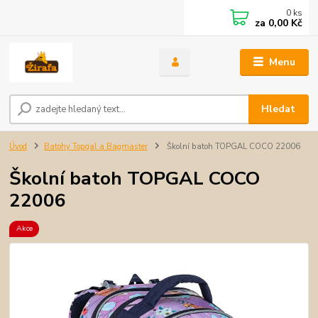
0
ks
za
0,00 Kč
Menu
Hledat
Úvod
Batohy Topgal a Bagmaster
Školní batoh TOPGAL COCO 22006
Školní batoh TOPGAL COCO
22006
Akce