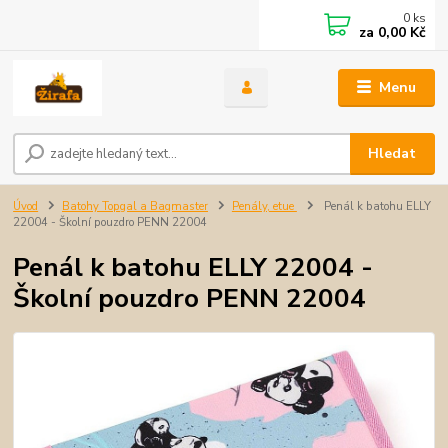
0
ks
za
0,00 Kč
Menu
Hledat
Úvod
Batohy Topgal a Bagmaster
Penály, etue
Penál k batohu ELLY
22004 - Školní pouzdro PENN 22004
Penál k batohu ELLY 22004 -
Školní pouzdro PENN 22004